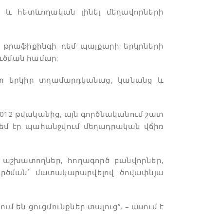
 և հետևողական լինել մեղավորների
 թրաֆիքինգի դեմ պայքարի երկրների
ուծման համար:
տ երկիր տղամարդկանաց, կանանց և
2012 թվականից, այն գործնականում շատ
շեմ էր պահանջվում մեղադրական վճիռ
 աշխատողներ, հողագործ բանվորներ,
ործման՝ մատակարարվելով ծովափնյա
ւմ են ցուցմունքներ տալուց”, – ասում է