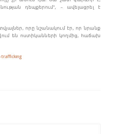
ության դեպքերում”, – ավելացրել է
յալներ, որը նշանակում էր, որ նրանք
ում են ոստիկանների կողմից, հաճախ
rafficking