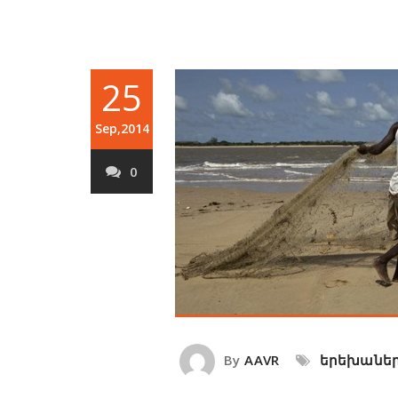
25
Sep,2014
0
By
AAVR
երեխաներ