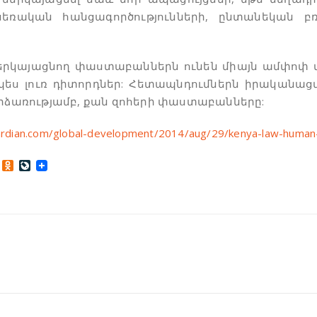
ռական հանցագործությունների, ընտանեկան բռն
ներկայացնող փաստաբաններն ունեն միայն ամփոփ տվ
ես լուռ դիտորդներ: Հետապնդումներն իրականացվ
առությամբ, քան զոհերի փաստաբանները:
rdian.com/global-development/2014/aug/29/kenya-law-human-t
Odnoklassniki
LiveJournal