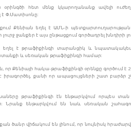
 օրինգծի հետ մենք կկարողանանք ավելի ուժեղ
 է Փ.Մատիսոնը:
քում Քենիան եղել է ԱՄՆ-ի պետքարտուղարության
 լուրջ ջանքեր է այս ընթացքում գործադրել խնդիրի լ
ն եղել է թրաֆիքինգի տարանցիկ և նպատակակե
տանքի և սեռական թրաֆիքինգի համար:
, որ Քենիայի հակա-թրաֆիքինգի օրենքը գործում է 
է իրագործել, քանի որ ապացույցների շատ բարձր 
խաները թրաֆիքինգի էն ենթարկվում որպես տան
եր: Նրանք ենթարկվում են նաև սեռական շահագ
ան ծանր վիճակում են լինում, որ նույնիսկ հրաժարվո