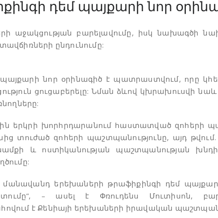
իքինգի դեմ պայքարի նոր օրի
րի աջակցության բարելավումը, իսկ նախագծի նախ
ավճիռների ընդունումը:
մ պայքարի նոր օրինագիծ է պատրաստվում, որը կ
ցություն ցուցաբերելը: Նման ձևով կխրախուսվի նաև 
նողները:
7-ին երկրի խորհրդարանում հաստատված զոհերի 
ւնից տուժած զոհերի պաշտպանությունը, այդ թվում
նամքի և ոստիկանության պաշտպանության խնդիր
ծումը:
, մանավանդ երեխաների թրաֆիքինգի դեմ պայքարի
տումը”, – ասել է Փռուդենս Մուտիսոն, բա
ովում է Քենիայի երեխաների իրավական պաշտպանո