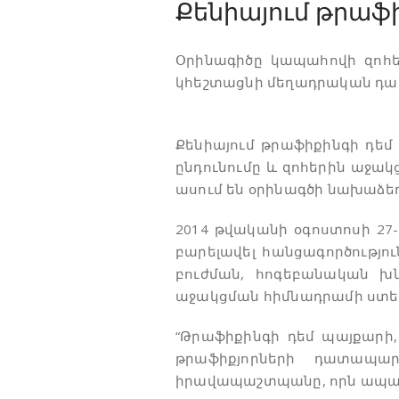
Քենիայում թրաֆ
Օրինագիծը կապահովի զոհե
կհեշտացնի մեղադրական դատ
Քենիայում թրաֆիքինգի դե
ընդունումը և զոհերին աջակ
ասում են օրինագծի նախաձեռ
2014 թվականի օգոստոսի 2
բարելավել հանցագործությո
բուժման, հոգեբանական խ
աջակցման հիմնադրամի ստեղ
“Թրաֆիքինգի դեմ պայքարի
թրաֆիքյորների դատապար
իրավապաշտպանը, որն ապահ