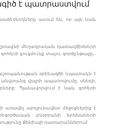
նագիծ է պատրաստվում
աձեռնողները ասում են, որ այն նաև
հեշտացնի մեղադրական դատավճիռների
զոհերի ցուցմունք տալու գործընթացը,-
պաշտպանության օրինագծի նպատակն է
. անվտանգ վայրի ապահովումը, սննդի,
ները: Պլանավորվում է նաև զոհերի
 առավել արդյունավետ միջոցներից է
րեգործական բնօրրանի երեխաների
ւթյունը Քենիայի դատարաններում: