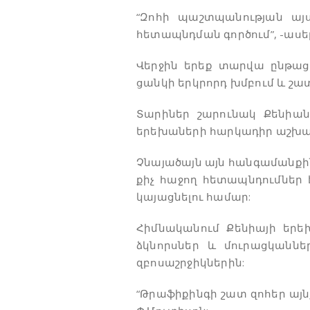
“Զոհի պաշտպանության այս
հետապնդման գործում”, -ասել
Վերջին երեք տարվա ընթաց
ցանկի երկրորդ խմբում և շատ
Տարիներ շարունակ Քենիա
երեխաների հարկադիր աշխա
Չնայածայն այն հանգամանքին
քիչ հաջող հետապնդումներ 
կայացնելու համար:
Հիմնականում Քենիայի երե
ձկնորսներ և մուրացկանն
զբոսաշրջիկներին:
“Թրաֆիքինգի շատ զոհեր այնք