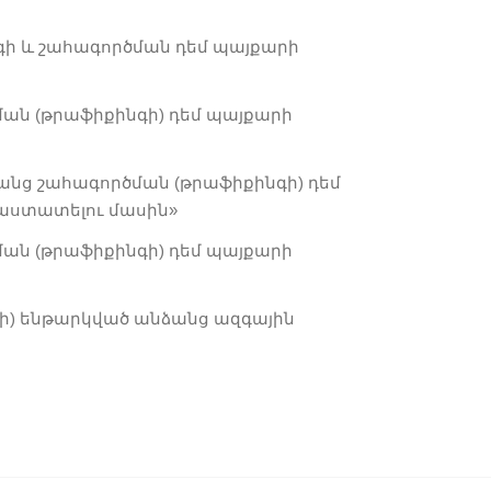
գի և շահագործման դեմ պայքարի
ան (թրաֆիքինգի) դեմ պայքարի
դկանց շահագործման (թրաֆիքինգի) դեմ
աստատելու մասին
»
ան (թրաֆիքինգի) դեմ պայքարի
նգի) ենթարկված անձանց ազգային