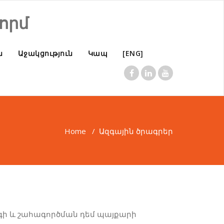
որմ
ն
Աջակցություն
Կապ
[ENG]
Home
/
Ազգային ծրագրեր
գի և շահագործման դեմ պայքարի