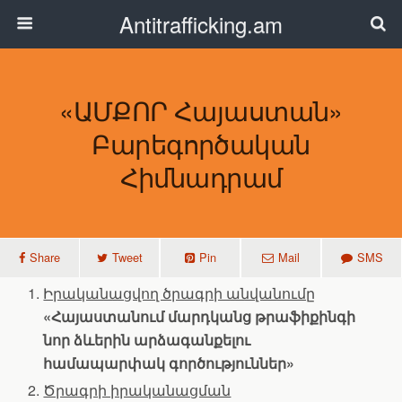
Antitrafficking.am
«ԱՄՔՈՐ Հայաստան»
Բարեգործական
Հիմնադրամ
Share
Tweet
Pin
Mail
SMS
Իրականացվող ծրագրի անվանումը
«Հայաստանում մարդկանց թրաֆիքինգի
նոր ձևերին արձագանքելու
համապարփակ գործություններ»
Ծրագրի իրականացման