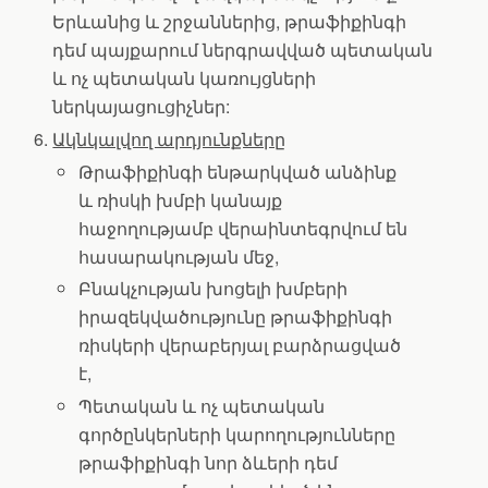
Երևանից և շրջաններից, թրաֆիքինգի
դեմ պայքարում ներգրավված պետական
և ոչ պետական կառույցների
ներկայացուցիչներ:
Ակնկալվող արդյունքները
Թրաֆիքինգի ենթարկված անձինք
և ռիսկի խմբի կանայք
հաջողությամբ վերաինտեգրվում են
հասարակության մեջ,
Բնակչության խոցելի խմբերի
իրազեկվածությունը թրաֆիքինգի
ռիսկերի վերաբերյալ բարձրացված
է,
Պետական և ոչ պետական
գործընկերների կարողությունները
թրաֆիքինգի նոր ձևերի դեմ