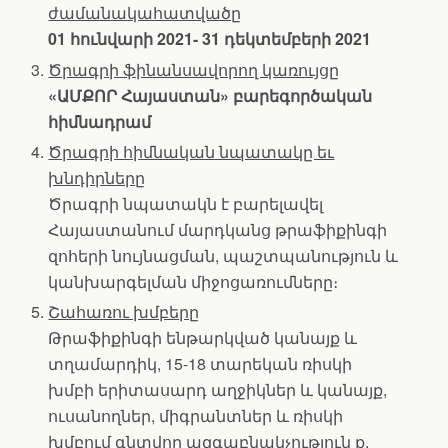
ժամանակահատվածը
01 հունվարի 2021- 31 դեկտեմբերի 2021
Ծրագրի ֆինանսավորող կառույցը
«ԱՄՔՈՐ Հայաստան» բարեգործական
հիմնադրամ
Ծրագրի հիմնական նպատակը եւ
խնդիրները
Ծրագրի նպատակն է բարելավել
Հայաստանում մարդկանց թրաֆիքինգի
զոհերի նույնացման, պաշտպանություն և
կանխարգելման միջոցառումները։
Շահառու խմբերը
Թրաֆիքինգի ենթարկված կանայք և
տղամարդիկ, 15-18 տարեկան ռիսկի
խմբի երիտասարդ աղջիկներ և կանայք,
ուսանողներ, միգրանտներ և ռիսկի
խմբում գնտվող ազգաբնակչություն ք.