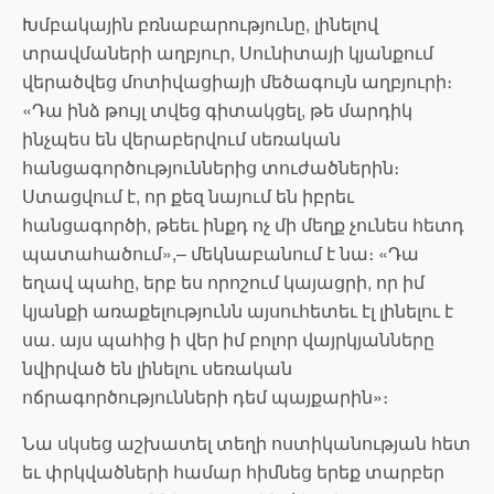
Խմբակային բռնաբարությունը, լինելով
տրավմաների աղբյուր, Սունիտայի կյանքում
վերածվեց մոտիվացիայի մեծագույն աղբյուրի։
«Դա ինձ թույլ տվեց գիտակցել, թե մարդիկ
ինչպես են վերաբերվում սեռական
հանցագործություններից տուժածներին։
Ստացվում է, որ քեզ նայում են իբրեւ
հանցագործի, թեեւ ինքդ ոչ մի մեղք չունես հետդ
պատահածում»,– մեկնաբանում է նա։ «Դա
եղավ պահը, երբ ես որոշում կայացրի, որ իմ
կյանքի առաքելությունն այսուհետեւ էլ լինելու է
սա. այս պահից ի վեր իմ բոլոր վայրկյանները
նվիրված են լինելու սեռական
ոճրագործությունների դեմ պայքարին»։
Նա սկսեց աշխատել տեղի ոստիկանության հետ
եւ փրկվածների համար հիմնեց երեք տարբեր