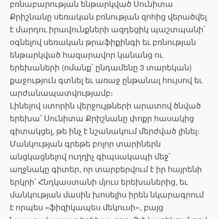
բռնաբարության ենթարկված Սունիտա
Քրիշնանը սեռական բռնության զոհից վերածվել
է մարդու իրավունքների ազդեցիկ պաշտպանի՝
օգնելով սեռական թրաֆիքինգի եւ բռնության
ենթարկված հազարավոր կանանց ու
երեխաների (ոմանք՝ ընդամենը 3 տարեկան)
քաջություն գտնել եւ առաջ ընթանալ հույսով եւ
արժանապատվությամբ։
Լինելով ստորին վերջույթների արատով ծնված
երեխա՝ Սունիտա Քրիշնանը փոքր հասակից
գիտակցել, թե ինչ է նշանակում մերժված լինել։
Մանկության գրեթե բոլոր տարիներն
անցկացնելով ուղղիչ գիպսակապի մեջ՝
աղջնակը գիտեր, որ տարբերվում է իր հայրենի
երկրի՝ Հնդկաստանի մյուս երեխաներից, եւ
մանկության մասին խոսելիս իրեն նկարագրում
է որպես «ֆիզիկապես մեկուսի», բայց