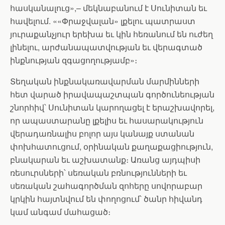
հասկանալուց»,– մեկնաբանում է Սունիտան եւ
հավելում. ««Փրաջվալան» լքելու պատրաստ
յուրաքանչյուր երեխա եւ կին հեռանում են ուժեղ
լինելու, արժանապատվության եւ վերագտած
ինքնության զգացողությամբ»։
Տեղական ինքնակառավարման մարմինների
հետ վարած իրավապաշտպան գործունեության
շնորհիվ՝ Սունիտան կարողացել է երաշխավորել,
որ ապաստարանը լքելիս եւ հասարակություն
վերադառնալիս բոլոր այս կանայք ստանան
փոխհատուցում, օրինական քաղաքացիություն,
բնակարան եւ աշխատանք։ Առանց այդպիսի
ռեսուրսների՝ սեռական բռնությունների եւ
սեռական շահագործման զոհերը սովորաբար
կրկին հայտնվում են փողոցում՝ ծանր հիվանդ
կամ անգամ մահացած։