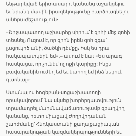
ենթարկված երիտասարդ կանանց աջակցելու
եւ նրանց մասին իրազեկությունը բարձրացնելու
անհրաժեշտություն։
«Շրջապատող աշխարհը սիրում է զոհի մեջ զոհի
տեսնել։ Ուզում է, որ զոհն իրեն զոհ զգա՝
լացուկոծ անի, ծածկի դեմքը։ Իսկ ես դրա
հակապատկերն եմ»,– ասում է նա։ «Ես արագ
հասկացա, որ չունեմ ոչ ոքի կարիքը։ Ինքս
բավականին ուժեղ եմ եւ կարող եմ ինձ նեցուկ
դառնալ»։
Ստանալով հոգեբան-սոցաշխատողի
որակավորում՝ նա սկսեց խորհրդատվություն
տրամադրել մարմնավաճառությամբ զբաղվող
կանանց, հետո միացավ Ժողովրդական
շարժմանը՝ Հնդկաստանի քաղաքացիական
հասարակության կազմակերպությունների եւ