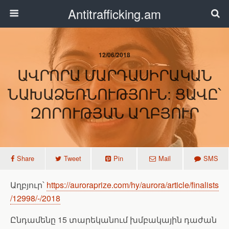
Antitrafficking.am
12/06/2018
ԱՎՐՈՐԱ ՄԱՐԴԱՍԻՐԱԿԱՆ
ՆԱԽԱՁԵՌՆՈՒԹՅՈՒՆ: ՑԱՎԸ՝
ԶՈՐՈՒԹՅԱՆ ԱՂԲՅՈՒՐ
Share
Tweet
Pin
Mail
SMS
Աղբյուր՝
https://auroraprize.com/hy/aurora/article/finalists
/12998/-/2018
Ընդամենը 15 տարեկանում խմբակային դաժան