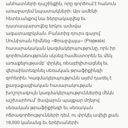
անհատների դաշինքին, որը գործում է հանուն
առաջադեմ նպատակների։ Այս ամենի
հետեւանքով նա ձերբակալվեց եւ
դատապարտվեց երկու ամսվա
ազատազրկման։ Բանտից դուրս գալով՝
Սունիտան հիմնեց «Փրաջվալա» (Prajwala)
հասարակական կազմակերպությունը, որն իր
գործունեությունն սկսեց համեստորեն եւ մեկ
առաքելությամբ՝ փրկել, ռեաբիլիտացնել եւ
վերաինտեգրնել սեռական թրաֆիքինգի
զոհերին։ Կազմակերպությունն այժմ դառել է
քաղաքացիական հասարակության
խոշորագույն կազմակերպություններից մեկն
աշխարհում՝ ծավալուն պայքար մղելով
սեռական թրաֆիքինգի եւ սեռական
ոճրագործությունների դեմ, ու փրկել ավելի քան
18,500 կանանց եւ երեխաների։