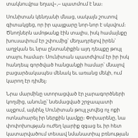
տակնուվրա եղավ»,– պատմում է նա։
Սունիտան կենդանի մնաց, սակայն շուտով
գիտակցեց, որ իր պայքարը նոր-նոր է սկսվում։
Ծնողներն ամոթանք էին տալիս, իսկ համայնքը
խուսափում էր շփումից՝ մեղադրելով իրեն՝
աղջկան եւ նրա ընտանիքին այդ դեպքը թույլ
տալու համար։ Սունիտան պատժվում էր իր իսկ
հանդեպ գործված հանցանքի համար՝ մնալով
բացարձակապես մենակ եւ առանց մեկի, ում
կարող էր դիմել։
Նրա մարմինը ստորացված էր չարագործների
կողմից, անունը՝ նսեմացված շրջապատի
աչքում, այնինչ Սունիտան թույլ չտվեց ոչ ոքի
ոտնահարել իր ներքին կամքը։ Փոխարենը, նա
փոփոխության ուժեղ կարիք զգաց եւ իր հետ
կատարվածում տեսավ նմանատիպ բռնության