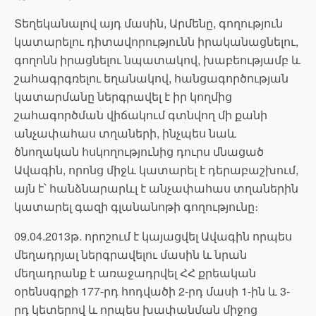
Տեղեկանալով այդ մասին, Արմենը, գողություն
կատարելու դիտավորությունն իրականացնելու,
գողոնն իրացնելու նպատակով, խաբեությամբ և
շահագրգռելու եղանակով, հանցագործության
կատարմանը ներգրավել է իր կողմից
շահագործման վիճակում գտնվող մի քանի
անչափահաս տղաների, ինչպես նաև
ծնողական հսկողությունից դուրս մնացած
Ավագին, որոնց միջև կատարել է դերաբաշխում,
այն է՝ հանձնարարևլ է անչափահաս տղաներին
կատարել գազի գլանանոթի գողությունը։
09.04.2013թ. որոշում է կայացվել Ավագին որպես
մեղադրյալ ներգրավելու մասին և նրան
մեղադրանք է առաջադրվել ՀՀ քրեական
օրենսգրքի 177-րդ հոդվածի 2-րդ մասի 1-ին և 3-
րդ կետերով և որպես խափանման միջոց