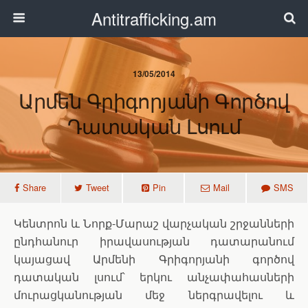
Antitrafficking.am
13/05/2014
Արմեն Գրիգորյանի Գործով
Դատական Լսում
Share
Tweet
Pin
Mail
SMS
Կենտրոն և Նորք-Մարաշ վարչական շրջանների
ընդհանուր իրավասության դատարանում
կայացավ Արմենի Գրիգորյանի գործով
դատական լսում՝ երկու անչափահասների
մուրացկանության մեջ ներգրավելու և