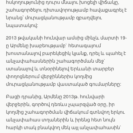
հսկողությունից դուրս մնալու խոցելի վիճակը,
շահագործելու դիտավորությամբ հավաքագրել է
նրանց՝ մուրացկանությամբ զբաղվելու
նպատակով:
2013 թվականի հունվար ամսից մինչև մարտի 19-
ը Արմենը խաբեությամբ` հետագայում
խոստանալով բարեկեցիկ կյանք, դրել և պահել է
անչափահասներին շահագործման մեջ`
ստանալով և տնօրինելով Երևանի տարբեր
փողոցներում վերջիններիս կողմից
մուրացկանությամբ վաստակած գումարները:
Բացի դրանից, Արմենը 2013թ. հունվարի
վերջերին, գործով դեռևս չպարզված օրը, իր
կողմից շահագործման վիճակում գտնվող երկու
անչափահաս տղաներին և իրենց հետ նույն
հարկի տակ բնակվող մեկ այլ անչափահասին`