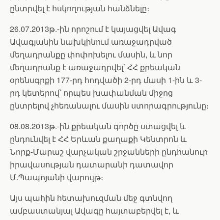
ընտրվել է հսկողության հանձնելը։
26.07.2013թ.-ին որոշում է կայացվել Ավագ
Ավագյանին նախկինում առաջադրված
մեղադրանքը փոփոխելու մասին, և նոր
մեղադրանք է առաջադրվել՝ ՀՀ քրեական
օրենսգրքի 177-րդ հոդվածի 2-րդ մասի 1-ին և 3-
րդ կետերով՝ որպես խափանման միջոց
ընտրելով չհեռանալու մասին ստորագրությունը։
08.08.2013թ.-ին քրեական գործը ստացվել և
ընդունվել է ՀՀ Երևան քաղաքի Կենտրոն և
Նորք-Մարաշ վարչական շրջանների ընդհանուր
իրավասության դատարանի դատավոր
Մ.Պապոյանի վարույթ։
Այս պահին հետախուզման մեջ գտնվող
ամբաստանյալ Ավագը հայտաբերվել է, և