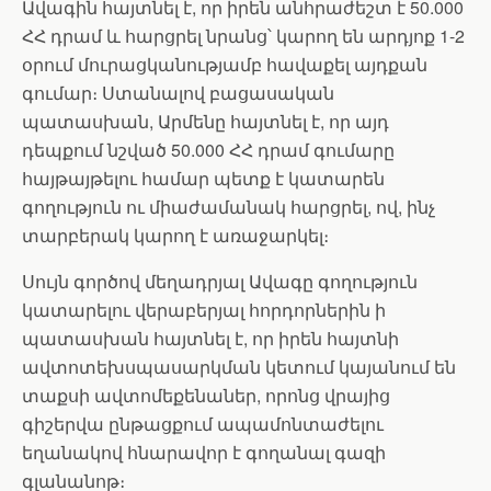
Ավագին հայտնել է, որ իրեն անհրաժեշտ է 50.000
ՀՀ դրամ և հարցրել նրանց՝ կարող են արդյոք 1-2
օրում մուրացկանությամբ հավաքել այդքան
գումար։ Ստանալով բացասական
պատասխան, Արմենը հայտնել է, որ այդ
դեպքում նշված 50.000 ՀՀ դրամ գումարը
հայթայթելու համար պետք է կատարեն
գողություն ու միաժամանակ հարցրել, ով, ինչ
տարբերակ կարող է առաջարկել։
Սույն գործով մեղադրյալ Ավագը գողություն
կատարելու վերաբերյալ հորդորներին ի
պատասխան հայտնել է, որ իրեն հայտնի
ավտոտեխսպասարկման կետում կայանում են
տաքսի ավտոմեքենաներ, որոնց վրայից
գիշերվա ընթացքում ապամոնտաժելու
եղանակով հնարավոր է գողանալ գազի
գլանանոթ։