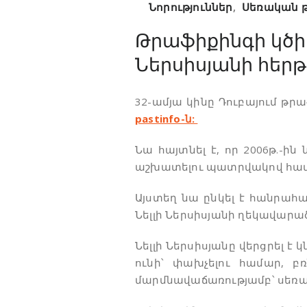
Նորություններ
,
Սեռական 
Թրաֆիքինգի կծիկ
Ներսիսյանի հեր
32-ամյա կինը Դուբայում թր
pastinfo-ն:
Նա հայտնել է, որ 2006թ.-ի
աշխատելու պատրվակով հավա
Այստեղ նա ընկել է հանրահ
Նելլի Ներսիսյանի ղեկավարած
Նելլի Ներսիսյանը վերցրել է 
ունի՝ փախչելու համար, բռ
մարմնավաճառությամբ՝ սեռա