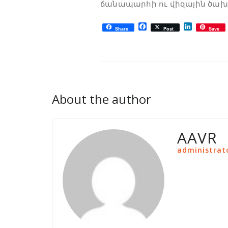
ճանապարհի ու վիզային ծախ
Facebook
LinkedIn
Share
Post
Save
About the author
AAVR
administrat