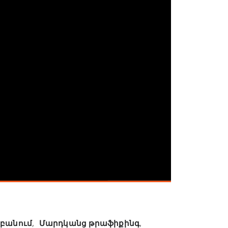
աբանում
,
Մարդկանց թրաֆիքինգ
,