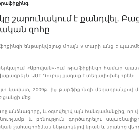
թրաֆիքինգ
ը շարունակում է քանդվել. Բաց
թական զոհը
աֆիքինգի ենթարկվելուց միայն 9 տարի անց է պատ
ն ներկայում «Աբովյան»-ում թրաֆիքինգի համար պա
քագրել և ԱՄԷ Դուբայ քաղաք է տեղափոխել իրեն:
այտ կավատ, 2009թ.-ից թարֆիքինգի մեղադրանքով 
 ցանցի մեջ:
կնոջ անձնագիրը, և օգտվելով այն հանգամանքից, որ վ
նությամբ և բռնություն գործադրելու սպառնալի
կան շահագործման ենթարկելով նրան և նրանից վերց