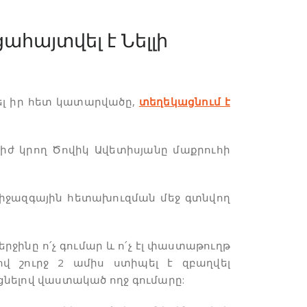
ահայտվել է Նելլի
մել իր հետ կատարվածը,
տեղեկացնում է
տիժ կրող Ծովիկ Ավետիսյանը մաքրուհի
միջազգային հետախուզման մեջ գտնվող
երջինը ո՛չ գումար և ո՛չ էլ փաստաթուղթ
քով շուրջ 2 ամիս ստիպել է զբաղվել
նելով վաստակած ողջ գումարը: