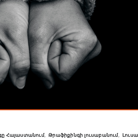
գը Հայաստանում
,
Թրաֆիքինգի լուսաբանում
,
Լուս