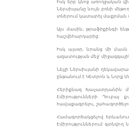
Իսկ երբ կնոջ առողջական վի
Ներսիսյանը նույն բռնի մե
տներում կատարել մաքրման
Այս մասին, թրաֆիքինգի են
հաշվեհարդարից:
Իսկ այսօր, նրանց մի մասն
ազատության մեջ՝ միջազգային
Նելլի Ներսիսյանի ղեկավար
ընթանում է Կետրոն և Նորք
Հերիքնազ Խաչատրյանին մ
Էմիրությունների Դուբայ
հավաքագրելու, շահագործելո
Համագործակցելով Երևանու
Էմիրություններում գտնվող 