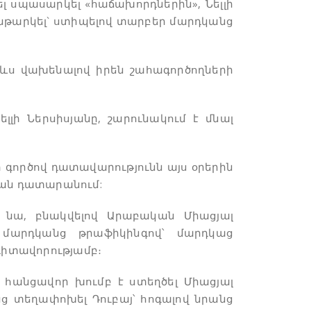
ել սպասարկել «հաճախորդներին», Նելլի
ենթարկել` ստիպելով տարբեր մարդկանց
րևս վախենալով իրեն շահագործողների
լլի Ներսիսյանը, շարունակում է մնալ
 գործով դատավարությունն այս օրերին
յան դատարանում:
 նա, բնակվելով Արաբական Միացյալ
և մարդկանց թրաֆիկինգով՝ մարդկաց
դիտավորությամբ։
հանցավոր խումբ է ստեղծել Միացյալ
նց տեղափոխել Դուբայ՝ հոգալով նրանց