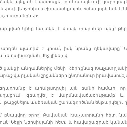
ճակն այնքան է վատացել, որ նա այլևս չի կարողաց
թոդներով վերջինիս աշխատանքային շահագործման է 
 աշխատանքներ:
թարկված կինը հայտնել է միայն տարիներ անց` թե
 արդեն պատիժ է կրում, իսկ նրանց ղեկավարը՝ Նե
 հետախուզման մեջ լինելով:
ած ցանցի անդամներից մեկի՝ Հերիքնազ Խաչատրյանի
 Մարաշ վարչական շրջանների ընդհանուր իրավասութ
եղադրանք է առաջադրվել այն բանի համար, որ
 քաղաքում, զբաղվել է մարմնավաճառությամբ 
ւ, թաքցնելու և սեռական շահագործման ենթարկելու 
մ բնակվող քրոջ՝ Բավական Խաչատրյանի հետ, նա 
նույն Նելլի Ներսիսյանի հետ, և հավաքագրած կանա