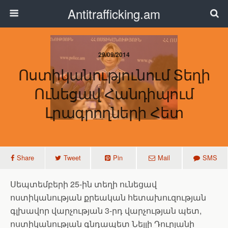
Antitrafficking.am
29/09/2014
Ոստիկանությունում Տեղի
Ունեցավ Հանդիպում
Լրագրողների Հետ
Share
Tweet
Pin
Mail
SMS
Սեպտեմբերի 25-ին տեղի ունեցավ
ոստիկանության քրեական հետախուզության
գլխավոր վարչության 3-րդ վարչության պետ,
ոստիկանության գնդապետ Նելլի Դուրյանի