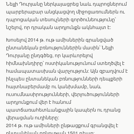
Նելլի Դուրյանը ներկայացրեց նաև դպրոցներում
պարբերաբար անցկացվող միջոցառումներն ու
դպրոցական տեսուչների գործունեությունը՝
նշելով, որ դրական արդյունքն ակնհայտ է:
Խոսելով 2014 թ. ութ ամիսներին գրանցված
ընտանեկան բռնություններին մասին՝ Նելլի
Դուրյանը ընդգծեց, որ կարևորելով
հիմնախնդիրը՝ ոստիկանությունում ստեղծվել է
համապատասխան վարչություն: Այն զբաղվում է
ինչպես ընտանեկան բռնությունների դեպքերի
հայտնաբերմամբ ու կանխմամբ, նաև
ուսումնասիրությունների, վերլուծությունների
արդյունքում վեր է հանում
պատճառահետևանքային կապերն ու դրանց
վերացման ուղիները:
2014 թ. ութ ամիսների ընթացքում գրանցվել է
ընտանեկան բռնության 1501 դեպք: