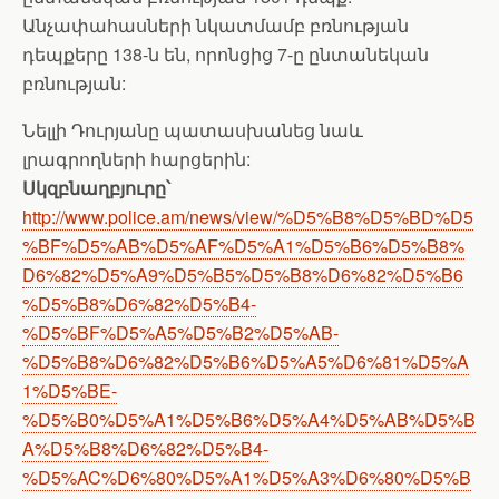
Անչափահասների նկատմամբ բռնության
դեպքերը 138-ն են, որոնցից 7-ը ընտանեկան
բռնության:
Նելլի Դուրյանը պատասխանեց նաև
լրագրողների հարցերին:
Սկզբնաղբյուրը՝
http://www.police.am/news/view/%D5%B8%D5%BD%D5
%BF%D5%AB%D5%AF%D5%A1%D5%B6%D5%B8%
D6%82%D5%A9%D5%B5%D5%B8%D6%82%D5%B6
%D5%B8%D6%82%D5%B4-
%D5%BF%D5%A5%D5%B2%D5%AB-
%D5%B8%D6%82%D5%B6%D5%A5%D6%81%D5%A
1%D5%BE-
%D5%B0%D5%A1%D5%B6%D5%A4%D5%AB%D5%B
A%D5%B8%D6%82%D5%B4-
%D5%AC%D6%80%D5%A1%D5%A3%D6%80%D5%B