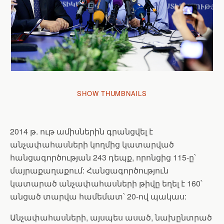
SHOW THUMBNAILS
2014 թ. ութ ամիսներին գրանցվել է
անչափահասների կողմից կատարված
հանցագործության 243 դեպք, որոնցից 115-ը՝
մայրաքաղաքում: Հանցագործություն
կատարած անչափահասների թիվը եղել է 160՝
անցած տարվա համեմատ՝ 20-ով պակաս:
Անչափահասների, այսպես ասած, նախընտրած