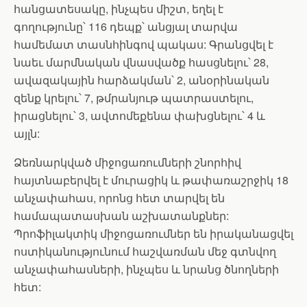
հանցատեսակը, ինչպես միշտ, եղել է
գողությունը՝ 116 դեպք՝ անցյալ տարվա
համեմատ տասնհինգով պակաս: Գրանցվել է
նաեւ մարմնական վնասվածք հասցնելու՝ 28,
ավազակային հարձակման՝ 2, անօրինական
զենք կրելու՝ 7, թմրանյութ պատրաստելու,
իրացնելու՝ 3, ավտոմեքենա փախցնելու՝ 4 և
այլն:
Ձեռնարկված միջոցառումների շնորհիվ
հայտնաբերվել է մուրացիկ և թափառաշրջիկ 18
անչափահաս, որոնց հետ տարվել են
համապատասխան աշխատանքներ:
Պրոֆիլակտիկ միջոցառումներ են իրականացվել
ոստիկանությունում հաշվառման մեջ գտնվող
անչափահասների, ինչպես և նրանց ծնողների
հետ: