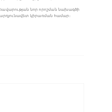
առավարության նոր որոշման նախագծի
 արդյունավետ կիրառման համար։