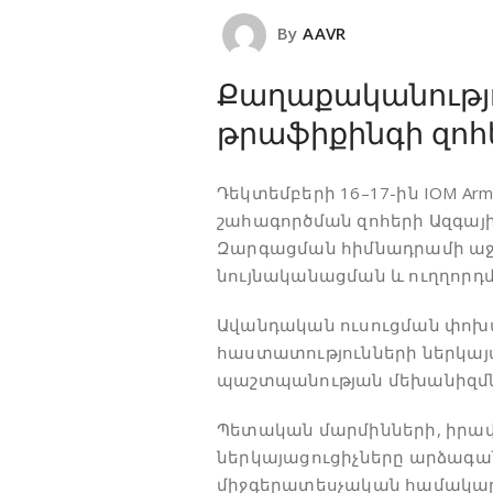
By
AAVR
Քաղաքականությո
թրաֆիքինգի զոհ
Դեկտեմբերի 16–17-ին IOM Ar
շահագործման զոհերի Ազգայի
Զարգացման հիմնադրամի աջա
նույնականացման և ուղղորդ
Ավանդական ուսուցման փոխա
հաստատությունների ներկայա
պաշտպանության մեխանիզմնե
Պետական մարմինների, իրա
ներկայացուցիչները արձագան
միջգերատեսչական համակարգ