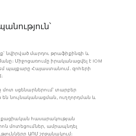
անություն՝
անք՝ նվիրված մարդու թրաֆիքինգի և
անը։ Միջոցառումը իրականացվել է IOM
մ պայքարը Հայաստանում․ զոհերի
։
 մոտ սցենարներում՝ տարբեր
 են նույնականացման, ուղղորդման և
ղաքացիական հասարակության
րոն մոտեցումներ, ամրապնդել
յունները ԱՈՄ շրջանակում։