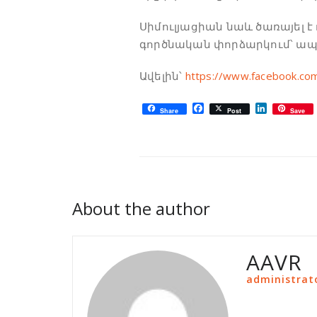
Սիմուլյացիան նաև ծառայել 
գործնական փորձարկում՝ ապ
Ավելին՝
https://www.facebook.co
Facebook
LinkedIn
Share
Post
Save
About the author
AAVR
administrat