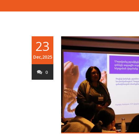
23
Dec,2025
0