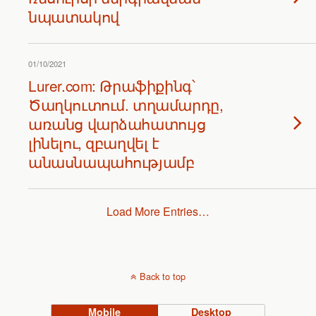
նպատակով
01/10/2021
Lurer.com: Թրաֆիքինգ՝
Ծաղկուտում. տղամարդը,
առանց վարձահատույց
լինելու, զբաղվել է
անասնապահությամբ
Load More Entries…
Back to top
Mobile
Desktop