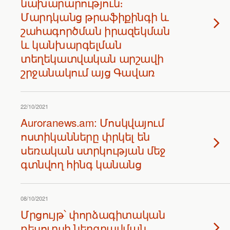
նախարարություն։
Մարդկանց թրաֆիքինգի և
շահագործման իրազեկման
և կանխարգելման
տեղեկատվական արշավի
շրջանակում այց Գավառ
22/10/2021
Auroranews.am: Մոսկվայում
ոստիկանները փրկել են
սեռական ստրկության մեջ
գտնվող հինգ կանանց
08/10/2021
Մրցույթ՝ փորձագիտական
ռեսուրսի ներգրավման