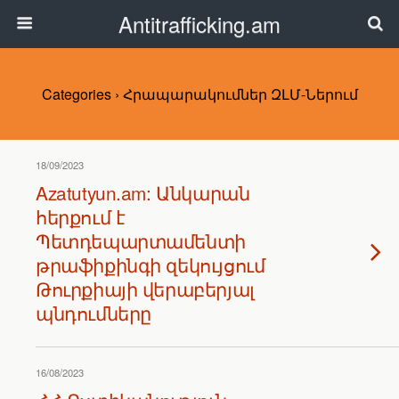
Antitrafficking.am
Categories ›
Հրապարակումներ ԶԼՄ-Ներում
18/09/2023
Azatutyun.am: Անկարան
հերքում է
Պետդեպարտամենտի
թրաֆիքինգի զեկույցում
Թուրքիայի վերաբերյալ
պնդումները
16/08/2023