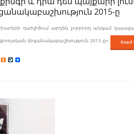
ինգի և դրա դեմ պայքարի լո
ցանակաբաշխություն 2015-ը
նիստերի դահլիճում արդեն չորրորդ անգամ կայա
գրողական մրցանակաբաշխություն 2015-ը»:
Read
Odnoklassniki
LiveJournal