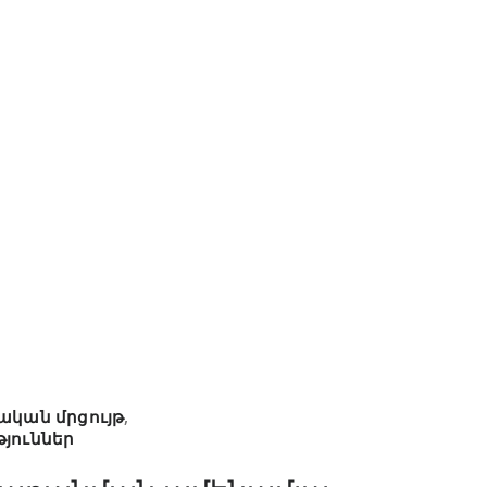
ական մրցույթ
,
թյուններ