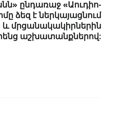
ն» ընդառաջ «Աուդիո-
մը ձեզ է ներկայացնում
 և մրցանակակիրներին
րենց աշխատանքներով: