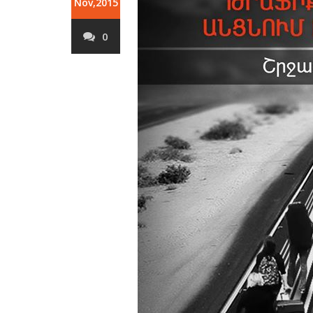
Nov,2015
0