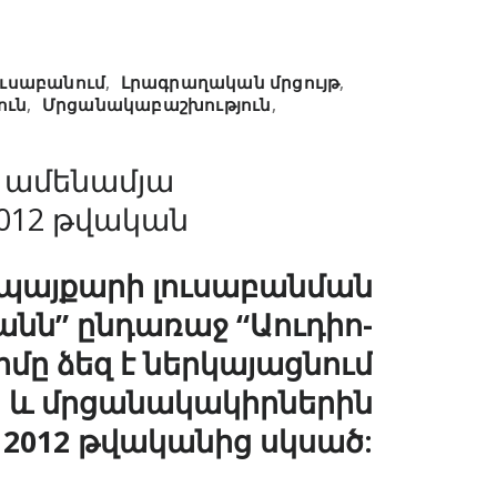
ուսաբանում
,
Լրագրաղական մրցույթ
,
ուն
,
Մրցանակաբաշխություն
,
 ամենամյա
012 թվական
 պայքարի լուսաբանման
նն” ընդառաջ “Աուդիո-
մը ձեզ է ներկայացնում
 և մրցանակակիրներին
2012 թվականից սկսած: