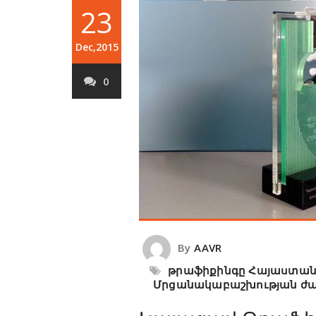
23
Dec,2015
0
By
AAVR
թրաֆիքինգը Հայաստան
Մրցանակաբաշխության ժա