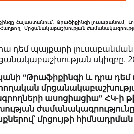
քինգը Հայաստանում
,
Թրաֆիքինգի լուսաբանում
,
Լ
Հաղթող
,
Մրցանակաբաշխության ժամանակագրությ
րա դեմ պայքարի լուսաբանման
ցանակաբաշխության սկիզբը. 2
կանի “Թրաֆիքինգի և դրա դեմ
րողական մրցանակաբաշխությա
ագրողների ասոցիացիա” ՀԿ-ի թի
ության ժամանակագրությունը
ներով՝ մրցույթի հիմնադրման 