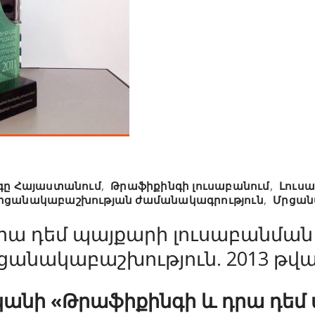
գը Հայաստանում
,
Թրաֆիքինգի լուսաբանում
,
Լուս
րցանակաբաշխության ժամանակագրություն
,
Մրցան
րա դեմ պայքարի լուսաբանման
ցանակաբաշխություն. 2013 թվ
կանի «Թրաֆիքինգի և դրա դեմ