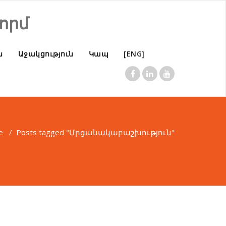
որմ
ն
Աջակցություն
Կապ
[ENG]
e
/
Posts tagged "Մրցանակաբաշխություն"