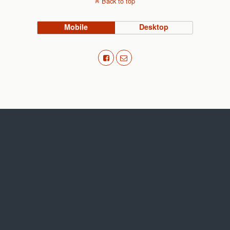
Back to top
Mobile
Desktop