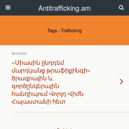
Antitrafficking.am
Tags › Trafficking
20/12/2021
«Միասին ընդդեմ
մարդկանց թրաֆիքինգի»
ծրագրային և
գործընկերային
հանդիպում Վորլդ Վիժն
Հայաստանի հետ