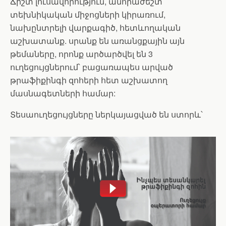
Ճիշտ լուսավորություն, անհրաժեշտ
տեխնիկական միջոցների կիրառում,
նախընտրելի վարքագիծ, հետևողական
աշխատանք. սրանք են առանցքային այն
թեմաները, որոնք արծարծվել են 3
ուղեցույցներում՝ բացառապես արված
թրաֆիքինգի զոհերի հետ աշխատող
մասնագետների համար:
Տեսաուղեցույցները ներկայացված են ստորև՝