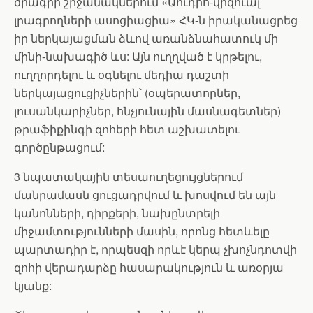
ծրագրի շրջանակներում «Աուդիո-վիզուալ
լրագրողների ասոցիացիա» ՀԿ-ն իրականացրեց
իր ներկայացման ձևով առանձնահատուկ մի
մինի-նախագիծ ևս: Այն ուղղված է կրթելու,
ուղղորդելու և օգնելու մեդիա դաշտի
ներկայացուցիչներին
՝ (օպերատորներ,
լուսանկարիչներ, հնչյունային մասնագետներ)
թրաֆիքինգի զոհերի հետ աշխատելու
գործընթացում:
3 նպատակային տեսաուղեցույցներում
մանրամասն ցուցադրվում և խոսվում են այն
կանոնների, դիրքերի, նախընտրելի
միջամտությունների մասին, որոնց հետևելը
պարտադիր է, որպեսզի որևէ կերպ չխոչնդոտվի
զոհի վերադարձը հասարակություն և առօրյա
կյանք: